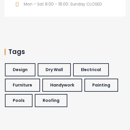
Mon - Sat 8.00 - 18.00. Sunday CLOSED
Tags
Design
Dry Wall
Electrical
Furniture
Handywork
Painting
Pools
Roofing