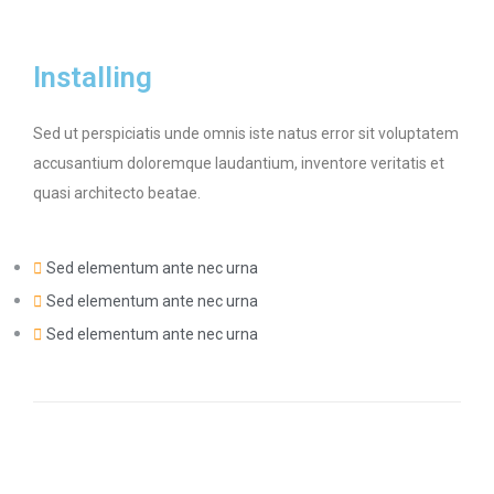
Installing
Sed ut perspiciatis unde omnis iste natus error sit voluptatem
accusantium doloremque laudantium, inventore veritatis et
quasi architecto beatae.
Sed elementum ante nec urna
Sed elementum ante nec urna
Sed elementum ante nec urna