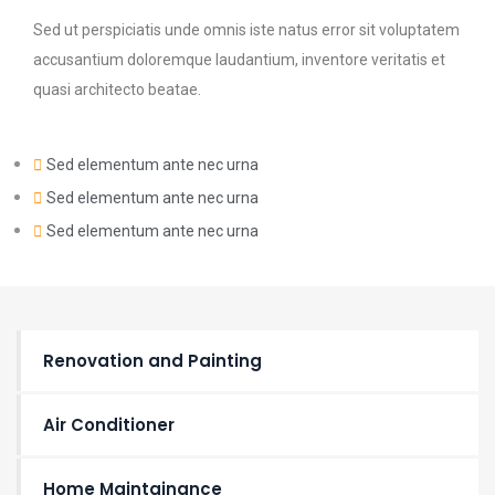
Sed ut perspiciatis unde omnis iste natus error sit voluptatem
accusantium doloremque laudantium, inventore veritatis et
quasi architecto beatae.
Sed elementum ante nec urna
Sed elementum ante nec urna
Sed elementum ante nec urna
Renovation and Painting
Air Conditioner
Home Maintainance