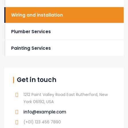
Wiring and installation
Plumber Services
Painting Services
Get in touch
1212 Paint Valley Road East Rutherford, New
York 06192, USA
info@example.com
(+01) 123 456 7890