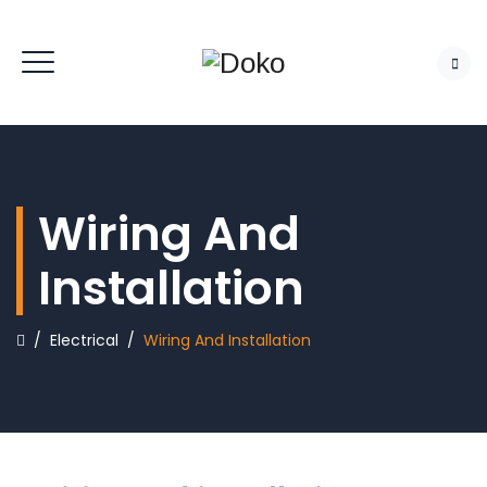
Wiring And
Installation
/
Electrical
/
Wiring And Installation