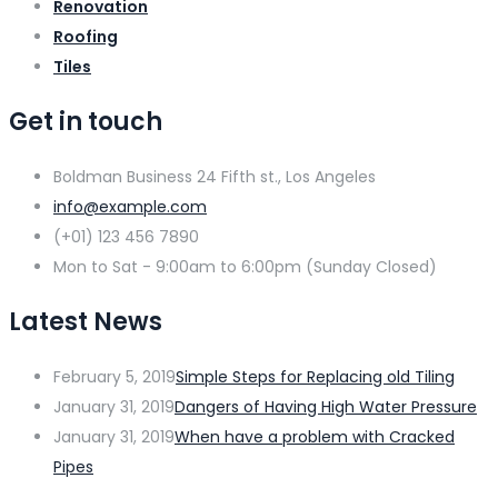
Renovation
Roofing
Tiles
Get in touch
Boldman Business 24 Fifth st., Los Angeles
info@example.com
(+01) 123 456 7890
Mon to Sat - 9:00am to 6:00pm (Sunday Closed)
Latest News
February 5, 2019
Simple Steps for Replacing old Tiling
January 31, 2019
Dangers of Having High Water Pressure
January 31, 2019
When have a problem with Cracked
Pipes